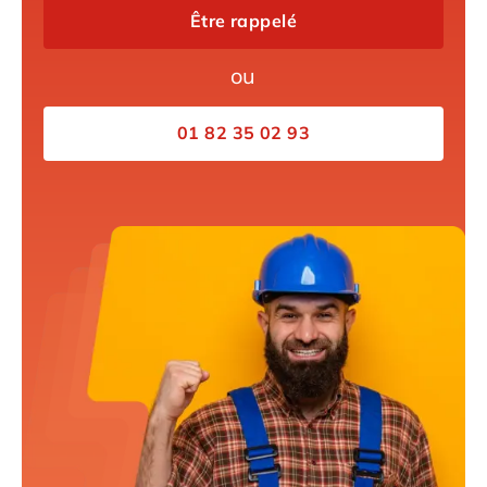
Être rappelé
ou
01 82 35 02 93