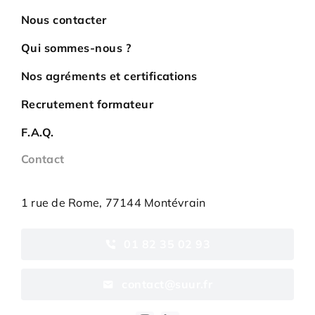
Nous contacter
Qui sommes-nous ?
Nos agréments et certifications
Recrutement formateur
F.A.Q.
Contact
1 rue de Rome, 77144 Montévrain
01 82 35 02 93
contact@suur.fr